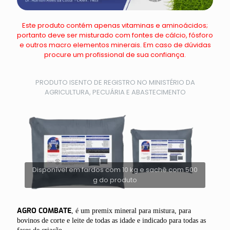
Este produto contém apenas vitaminas e aminoácidos;
portanto deve ser misturado com fontes de cálcio, fósforo
e outros macro elementos minerais. Em caso de dúvidas
procure um profissional de sua confiança.
PRODUTO ISENTO DE REGISTRO NO MINISTÉRIO DA
AGRICULTURA, PECUÁRIA E ABASTECIMENTO
Disponível em fardos com 10 kg e sachê com 500
g do produto
AGRO COMBATE
, é um premix mineral para mistura, para
bovinos de corte e leite de todas as idade e indicado para todas as