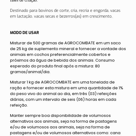
fases de criação.
Destinado para bovinos de corte, cria, recria e engorda, vacas
em lactação. vacas secas e bezerros(as) em crescimento.
MODO DE USAR
Misturar de 500 gramas de AGROCOMBATE em um saco
de 25 kg de suplemento mineral e fornecer a vontade dos
animais em cochos preferencialmente cobertos e
próximos da água de bebida dos animais. Consumo
esperado do produto final após a mistura: 80
gramas/animal/dia.
Misturar 1 kg de AGROCOMBATE em uma tonelada de
ração e fornecer esta mistura em uma quantidade de 1%
do peso vivo do animal ao dia, em três (03) refeições
diárias, com um intervalo de seis (06) horas em cada
refeição.
Manter sempre boa disponibilidade de volumosos
alternativos aos animais, seja na forma de pastagens
e/ou de volumosos aos animais, seja na forma de
pastagens e/ou de volumosos alternativos como: cana