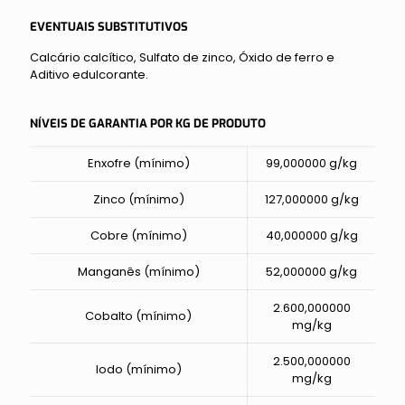
EVENTUAIS SUBSTITUTIVOS
Calcário calcítico, Sulfato de zinco, Óxido de ferro e
Aditivo edulcorante.
NÍVEIS DE GARANTIA POR KG DE PRODUTO
Enxofre (mínimo)
99,000000 g/kg
Zinco (mínimo)
127,000000 g/kg
Cobre (mínimo)
40,000000 g/kg
Manganês (mínimo)
52,000000 g/kg
2.600,000000
Cobalto (mínimo)
mg/kg
2.500,000000
Iodo (mínimo)
mg/kg