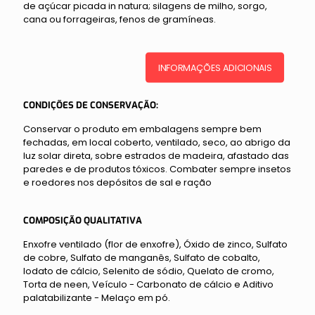
de açúcar picada in natura; silagens de milho, sorgo,
cana ou forrageiras, fenos de gramíneas.
INFORMAÇÕES ADICIONAIS
CONDIÇÕES DE CONSERVAÇÃO:
Conservar o produto em embalagens sempre bem
fechadas, em local coberto, ventilado, seco, ao abrigo da
luz solar direta, sobre estrados de madeira, afastado das
paredes e de produtos tóxicos. Combater sempre insetos
e roedores nos depósitos de sal e ração
COMPOSIÇÃO QUALITATIVA
Enxofre ventilado (flor de enxofre), Óxido de zinco, Sulfato
de cobre, Sulfato de manganês, Sulfato de cobalto,
Iodato de cálcio, Selenito de sódio, Quelato de cromo,
Torta de neen, Veículo - Carbonato de cálcio e Aditivo
palatabilizante - Melaço em pó.