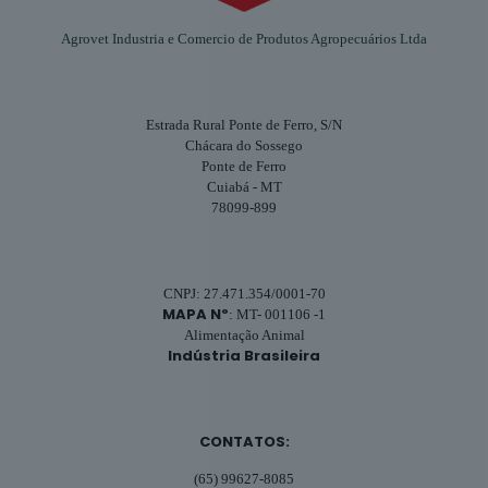
Agrovet Industria e Comercio de Produtos Agropecuários Ltda
Estrada Rural Ponte de Ferro, S/N
Chácara do Sossego
Ponte de Ferro
Cuiabá - MT
78099-899
CNPJ: 27.471.354/0001-70
MAPA Nº
: MT- 001106 -1
Alimentação Animal
Indústria Brasileira
CONTATOS:
(65) 99627-8085