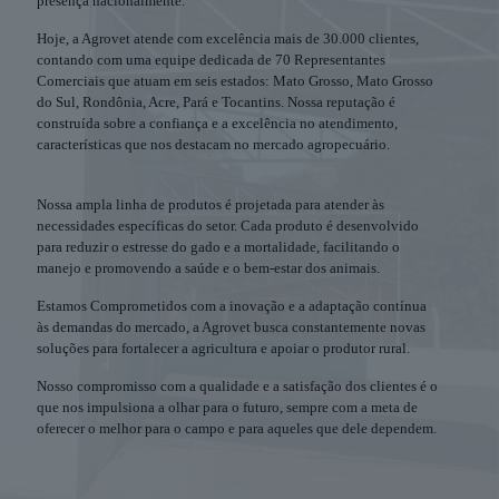
presença nacionalmente.
Hoje, a Agrovet atende com excelência mais de 30.000 clientes,
contando com uma equipe dedicada de 70 Representantes
Comerciais que atuam em seis estados: Mato Grosso, Mato Grosso
do Sul, Rondônia, Acre, Pará e Tocantins. Nossa reputação é
construída sobre a confiança e a excelência no atendimento,
características que nos destacam no mercado agropecuário.
Nossa ampla linha de produtos é projetada para atender às
necessidades específicas do setor. Cada produto é desenvolvido
para reduzir o estresse do gado e a mortalidade, facilitando o
manejo e promovendo a saúde e o bem-estar dos animais.
Estamos Comprometidos com a inovação e a adaptação contínua
às demandas do mercado, a Agrovet busca constantemente novas
soluções para fortalecer a agricultura e apoiar o produtor rural.
Nosso compromisso com a qualidade e a satisfação dos clientes é o
que nos impulsiona a olhar para o futuro, sempre com a meta de
oferecer o melhor para o campo e para aqueles que dele dependem.