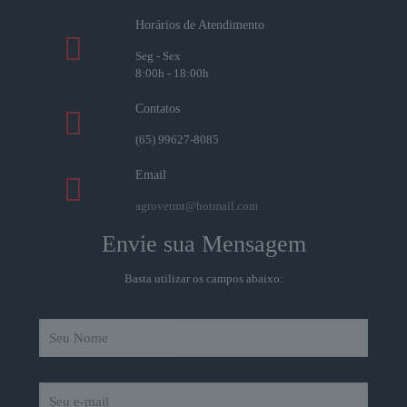
Horários de Atendimento
Seg - Sex
8:00h - 18:00h
Contatos
(65) 99627-8085
Email
agrovetmt@hotmail.com
Envie sua Mensagem
Basta utilizar os campos abaixo: